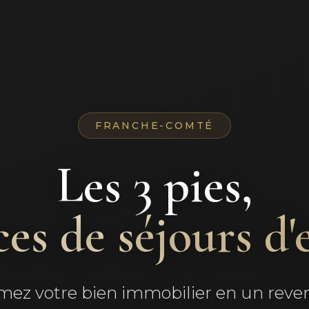
FRANCHE-COMTÉ
Les 3 pies,
ces de séjours d
mez votre bien immobilier en un reven