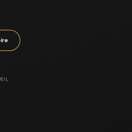
ire
UEIL